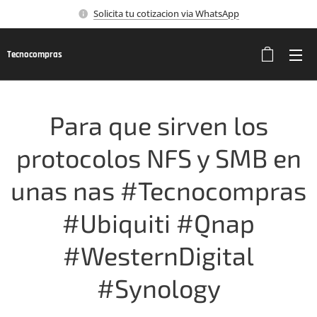
Solicita tu cotizacion via WhatsApp
Tecnocompras
Para que sirven los
protocolos NFS y SMB en
unas nas #Tecnocompras
#Ubiquiti #Qnap
#WesternDigital
#Synology