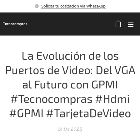
Solicita tu cotizacion via WhatsApp
Tecnocompras
La Evolución de los
Puertos de Video: Del VGA
al Futuro con GPMI
#Tecnocompras #Hdmi
#GPMI #TarjetaDeVideo
14.04.2025