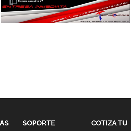
AS
SOPORTE
COTIZA TU