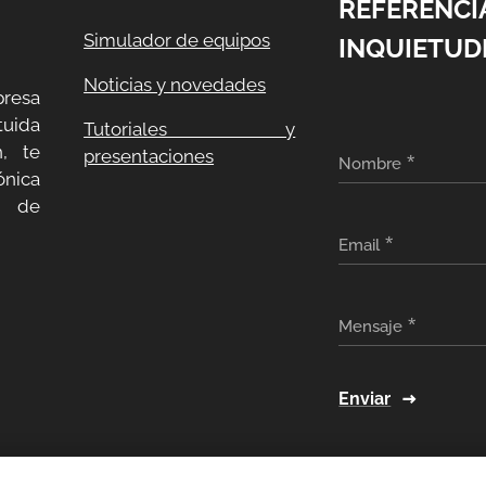
REFERENCI
Simulador de equipos
INQUIETUD
Noticias y novedades
resa
uida
Tutoriales y
, te
presentaciones
Nombre
ónica
a de
Email
Mensaje
Enviar