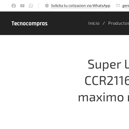
Solicita tu cotizacion via WhatsApp
ger
Tecnocompras
Inicio
Producto
Super 
CCR2116
maximo r