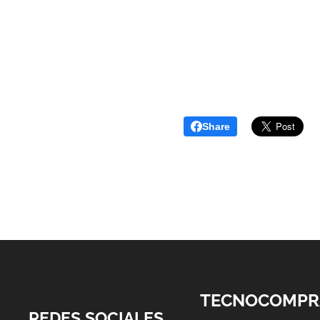
Share
TECNOCOMPR
REDES SOCIALES