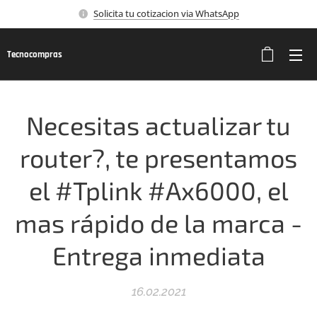
Solicita tu cotizacion via WhatsApp
Tecnocompras
Necesitas actualizar tu
router?, te presentamos
el #Tplink #Ax6000, el
mas rápido de la marca -
Entrega inmediata
16.02.2021