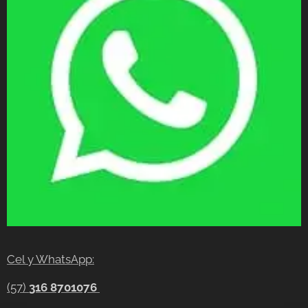
Cel y WhatsApp:
(57)
316 8701076