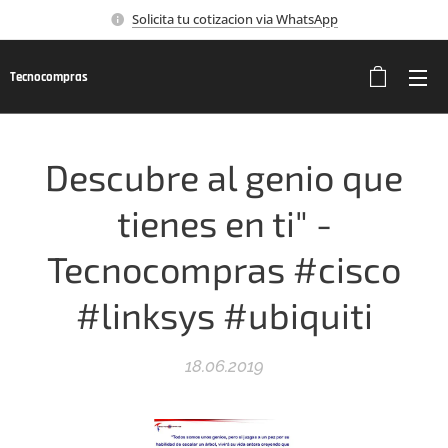
Solicita tu cotizacion via WhatsApp
Tecnocompras
Descubre al genio que
tienes en ti" -
Tecnocompras #cisco
#linksys #ubiquiti
18.06.2019