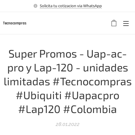
Solicita tu cotizacion via WhatsApp
Tecnocompras
Super Promos - Uap-ac-
pro y Lap-120 - unidades
limitadas #Tecnocompras
#Ubiquiti #Uapacpro
#Lap120 #Colombia
28.01.2022