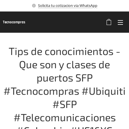
Solicita tu cotizacion via WhatsApp
Tecnocompras
Tips de conocimientos -
Que son y clases de
puertos SFP
#Tecnocompras #Ubiquiti
#SFP
#Telecomunicaciones