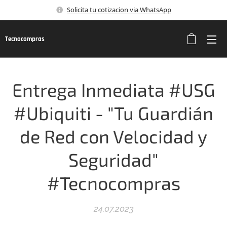
Solicita tu cotizacion via WhatsApp
Tecnocompras
Entrega Inmediata #USG
#Ubiquiti - "Tu Guardián
de Red con Velocidad y
Seguridad"
#Tecnocompras
24.07.2023