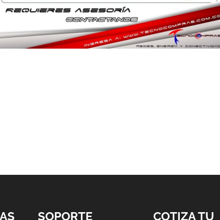
AS
SOPORTE
COTIZA TU