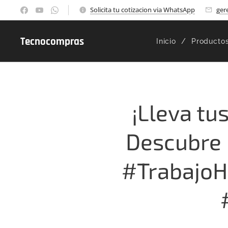
Solicita tu cotizacion via WhatsApp
ger
Tecnocompras
Inicio
Producto
¡Lleva tu
Descubre l
#TrabajoH