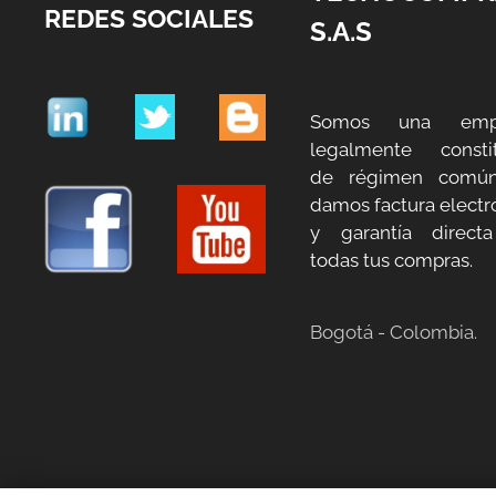
REDES SOCIALES
S.A.S
Somos una emp
legalmente constit
de régimen común
damos factura electr
y garantía direct
todas tus compras.
Bogotá - Colombia.