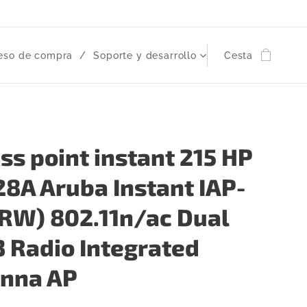
eso de compra
Soporte y desarrollo
Cesta
ss point instant 215 HP
8A Aruba Instant IAP-
(RW) 802.11n/ac Dual
3 Radio Integrated
nna AP