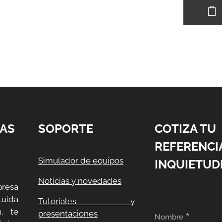
AS
SOPORTE
COTIZA TU
REFERENCI
Simulador de equipos
INQUIETUD
Noticias y novedades
resa
uida
Tutoriales y
, te
presentaciones
Nombre