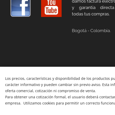
damos factura electr
y garantía direct
todas tus compras.
Bogotá - Colombia.
Los precios, características y disponibilidad de los productos p
carácter informativo y pueden cambiar sin previo aviso. Esta i
oferta comercial, cotización ni compromiso de venta.
Para obtener una cotización formal, el usuario deberá contactars
empresa. Utilizamos cookies para permitir un correcto funcion
Copyright 2012-