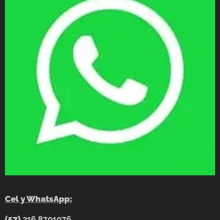
Cel y WhatsApp:
(57)
316 8701076