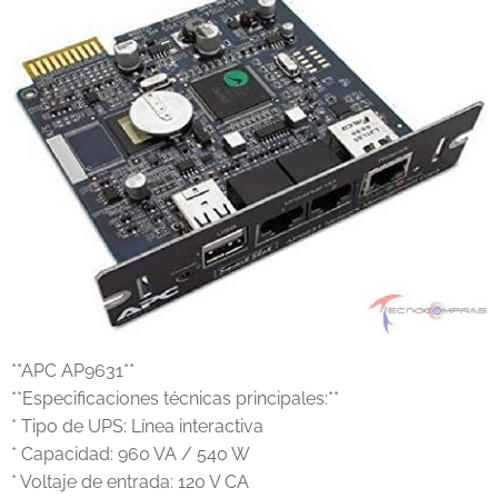
**APC AP9631**
**Especificaciones técnicas principales:**
* Tipo de UPS: Línea interactiva
* Capacidad: 960 VA / 540 W
* Voltaje de entrada: 120 V CA