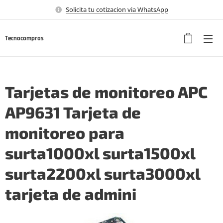
Solicita tu cotizacion via WhatsApp
Tecnocompras
Tarjetas de monitoreo APC
AP9631 Tarjeta de
monitoreo para
surta1000xl surta1500xl
surta2200xl surta3000xl
tarjeta de admini