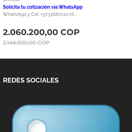
Solicita tu cotización vía WhatsApp
WhatsApp y Cel: +573168701076 ,
2.060.200,00
COP
2.146.000,00
COP
REDES SOCIALES