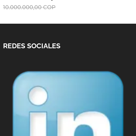
10.000.000,00
COP
REDES SOCIALES