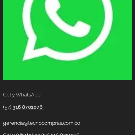
Cel y WhatsApp:
(57)
316 8701076
gerencia@tecnocompras.com.co