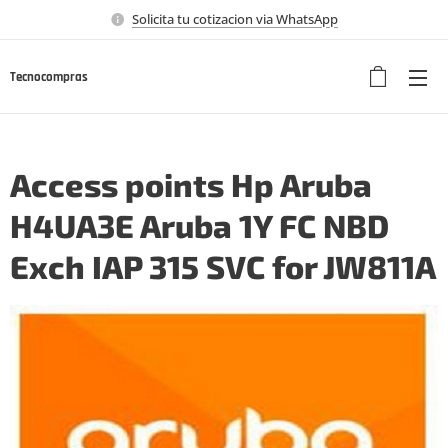
Solicita tu cotizacion via WhatsApp
Tecnocompras
Access points Hp Aruba
H4UA3E Aruba 1Y FC NBD
Exch IAP 315 SVC for JW811A