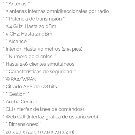
* **Antenas:**
* 2 antenas internas omnidireccionales por radio
* **Potencia de transmisión:**
* 2,4 GHz: Hasta 20 dBm
* 5 GHz: Hasta 23 dBm
* **Alcance:**
* Interior: Hasta 90 metros (295 pies)
* **Número de clientes:**
* Hasta 256 clientes simultáneos
* **Características de seguridad:**
* WPA2/WPA3
* Cifrado AES de 128 bits
* **Gestión:**
* Aruba Central
* CLI (Interfaz de línea de comandos)
* Web GUI (Interfaz gráfica de usuario web)
* **Dimensiones:**
* 20 x 20 x 5,2 cm (7,9 x 7,9 x 2 in)