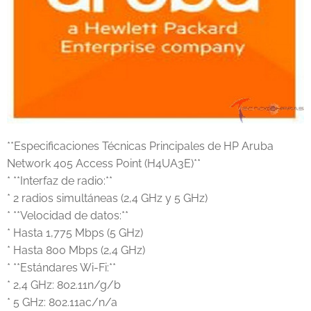
**Especificaciones Técnicas Principales de HP Aruba
Network 405 Access Point (H4UA3E)**
* **Interfaz de radio:**
* 2 radios simultáneas (2,4 GHz y 5 GHz)
* **Velocidad de datos:**
* Hasta 1,775 Mbps (5 GHz)
* Hasta 800 Mbps (2,4 GHz)
* **Estándares Wi-Fi:**
* 2,4 GHz: 802.11n/g/b
* 5 GHz: 802.11ac/n/a