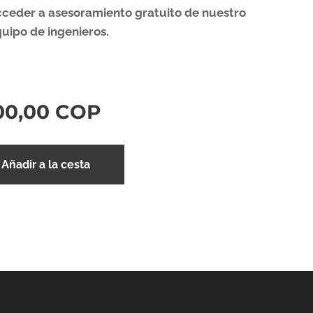
ceder a asesoramiento gratuito de nuestro
uipo de ingenieros.
00,00
COP
Añadir a la cesta