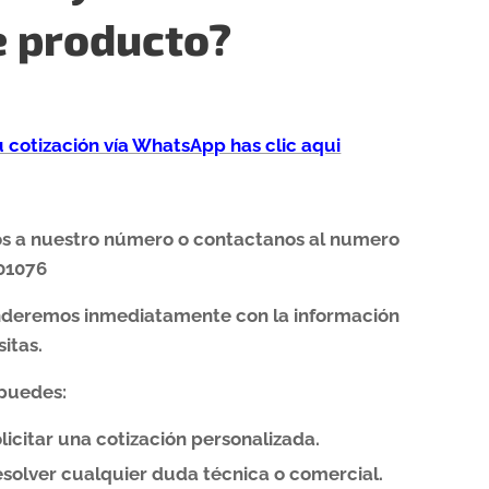
e producto?
tu cotización vía WhatsApp has clic aqui
os a nuestro número o contactanos al numero
01076
nderemos inmediatamente con la información
itas.
puedes:
licitar una cotización personalizada.
solver cualquier duda técnica o comercial.