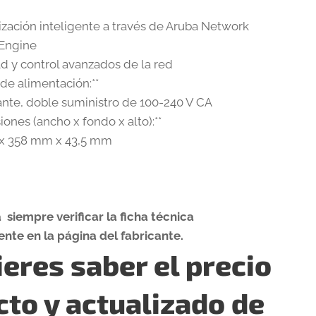
ización inteligente a través de Aruba Network
 Engine
dad y control avanzados de la red
 de alimentación:**
nte, doble suministro de 100-240 V CA
iones (ancho x fondo x alto):**
 x 358 mm x 43,5 mm
siempre verificar la ficha técnica
nte en la página del fabricante.
eres saber el precio
cto y actualizado de