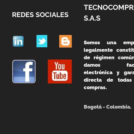
TECNOCOMPR
REDES SOCIALES
S.A.S
Somos una emp
legalmente constit
de régimen común
damos fact
electrónica y gara
directa de todas
compras.
Bogotá - Colombia.