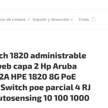
eso de compra
Soporte y desarrollo
Cesta
ch 1820 administrable
web capa 2 Hp Aruba
2A HPE 1820 8G PoE
Switch poe parcial 4 RJ
utosensing 10 100 1000