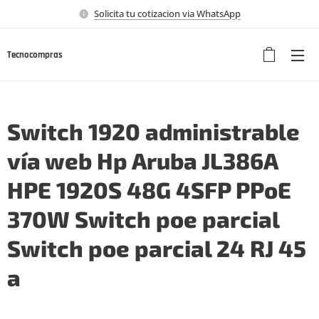
Solicita tu cotizacion via WhatsApp
Tecnocompras
Switch 1920 administrable
vía web Hp Aruba JL386A
HPE 1920S 48G 4SFP PPoE
370W Switch poe parcial
Switch poe parcial 24 RJ 45
a