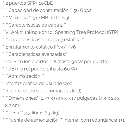
* 2 puertos SFP+ 10GbE
* **Capacidad de conmutación:** 56 Gbps
* **Memoria:** 512 MB de DDR3L
* **Características de capa 2:**
* VLAN, trunking 802.1q, Spanning Tree Protocol (STP)
* **Características de capa 3 estática:**
* Enrutamiento estático IPv4/IPv6
* **Características avanzadas:**
* PoE+ en los puertos 1-8 (hasta 30 W por puerto)
* PoE++ en el puerto 1 (hasta 60 W)
* **Administración:**
* Interfaz gráfica de usuario web
* Interfaz de línea de comandos (CLI)
* **Dimensiones:** 1,73 x 9,45 x 7,17 pulgadas (4,4 x 24 x
18,2 cm)
* **Peso:** 3,3 libras (1,5 kg)
* **Fuente de alimentación:** Interna, con redundancia 1+1