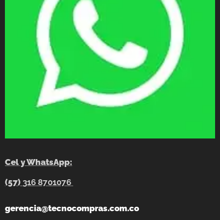
Cel y WhatsApp:
(57)
316 8701076
gerencia@tecnocompras.com.co