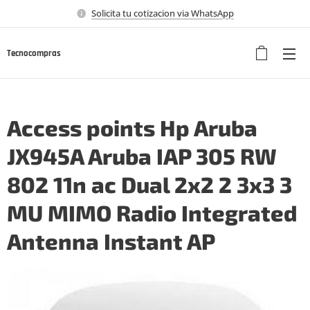
Solicita tu cotizacion via WhatsApp
Tecnocompras
Access points Hp Aruba
JX945A Aruba IAP 305 RW
802 11n ac Dual 2x2 2 3x3 3
MU MIMO Radio Integrated
Antenna Instant AP