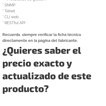
* SNMP
* Telnet
* CLI web
* RESTful API
Recuerda siempre verificar la ficha técnica
directamente en la página del fabricante.
¿Quieres saber el
precio exacto y
actualizado de este
producto?