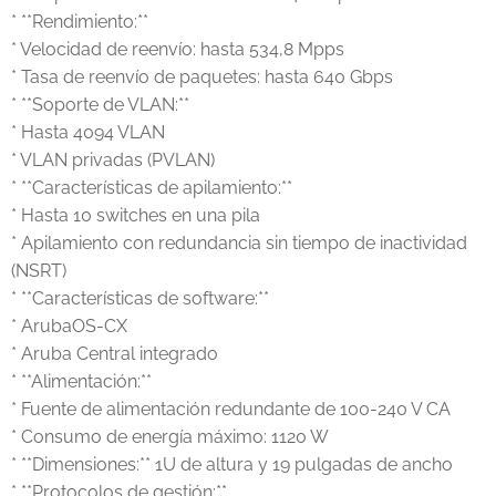
* **Rendimiento:**
* Velocidad de reenvío: hasta 534,8 Mpps
* Tasa de reenvío de paquetes: hasta 640 Gbps
* **Soporte de VLAN:**
* Hasta 4094 VLAN
* VLAN privadas (PVLAN)
* **Características de apilamiento:**
* Hasta 10 switches en una pila
* Apilamiento con redundancia sin tiempo de inactividad
(NSRT)
* **Características de software:**
* ArubaOS-CX
* Aruba Central integrado
* **Alimentación:**
* Fuente de alimentación redundante de 100-240 V CA
* Consumo de energía máximo: 1120 W
* **Dimensiones:** 1U de altura y 19 pulgadas de ancho
* **Protocolos de gestión:**