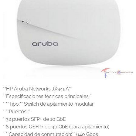
**HP Aruba Networks JX945A**
**Especificaciones técnicas principales:**
* **Tipo:** Switch de apilamiento modular
* **Puertos:**
* 32 puertos SFP+ de 10 GbE
* 6 puertos QSFP+ de 40 GbE (para apilamiento)
* **Capacidad de conmutación:** 640 Gbps