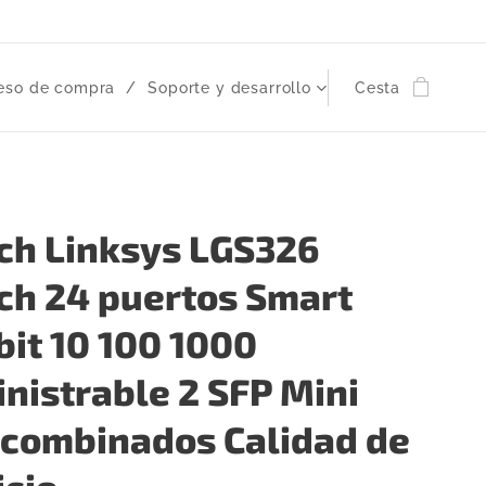
eso de compra
Soporte y desarrollo
Cesta
ch Linksys LGS326
ch 24 puertos Smart
bit 10 100 1000
nistrable 2 SFP Mini
 combinados Calidad de