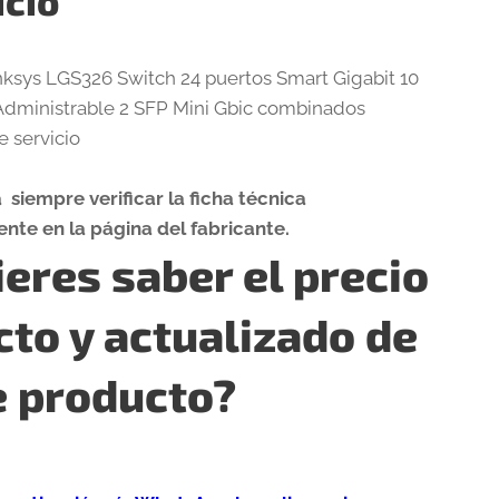
icio
nksys LGS326 Switch 24 puertos Smart Gigabit 10
Administrable 2 SFP Mini Gbic combinados
e servicio
siempre verificar la ficha técnica
nte en la página del fabricante.
eres saber el precio
cto y actualizado de
e producto?