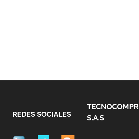
TECNOCOMPR
REDES SOCIALES
S.A.S