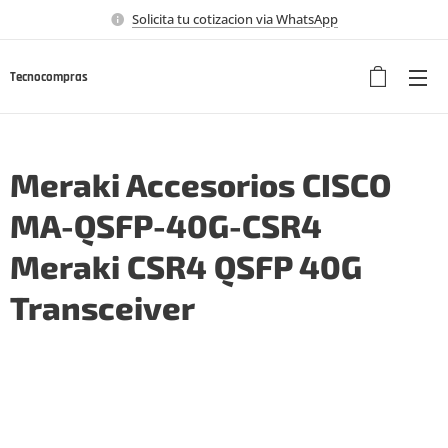
Solicita tu cotizacion via WhatsApp
Tecnocompras
Meraki Accesorios CISCO
MA-QSFP-40G-CSR4
Meraki CSR4 QSFP 40G
Transceiver