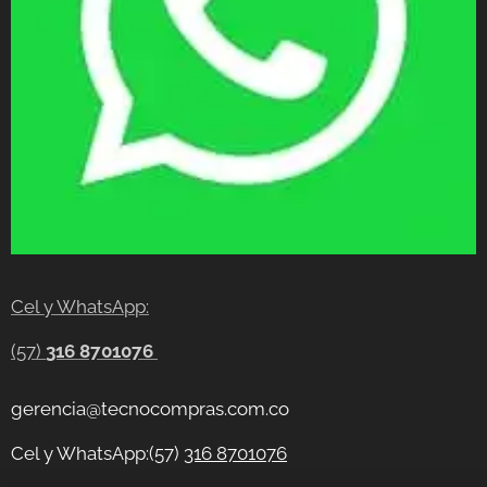
Cel y WhatsApp:
(57)
316 8701076
gerencia@tecnocompras.com.co
Cel y WhatsApp:(57)
316 8701076