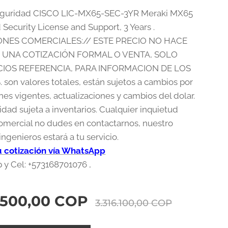
eguridad CISCO LIC-MX65-SEC-3YR Meraki MX65
Security License and Support, 3 Years .
NES COMERCIALES:// ESTE PRECIO NO HACE
E UNA COTIZACIÓN FORMAL O VENTA, SOLO
IOS REFERENCIA, PARA INFORMACION DE LOS
 son valores totales, están sujetos a cambios por
es vigentes, actualizaciones y cambios del dolar.
idad sujeta a inventarios. Cualquier inquietud
comercial no dudes en contactarnos, nuestro
ngenieros estará a tu servicio.
tu cotización vía WhatsApp
y Cel: +573168701076 ,
.500,00
COP
3.316.100,00
COP