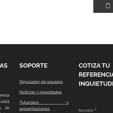
AS
SOPORTE
COTIZA TU
REFERENCI
Simulador de equipos
INQUIETUD
Noticias y novedades
resa
uida
Tutoriales y
, te
presentaciones
Nombre