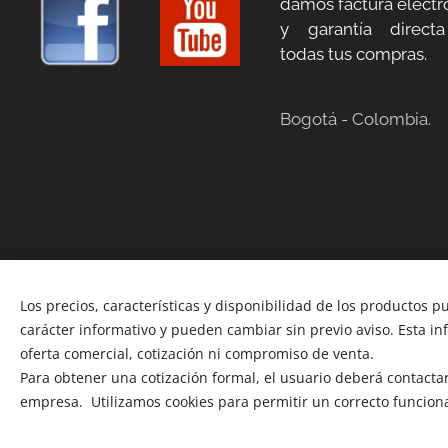
damos factura electr
y garantía direct
todas tus compras.
Bogotá - Colombia.
Los precios, características y disponibilidad de los productos p
carácter informativo y pueden cambiar sin previo aviso. Esta i
oferta comercial, cotización ni compromiso de venta.
Para obtener una cotización formal, el usuario deberá contactars
empresa. Utilizamos cookies para permitir un correcto funcion
Copyright 2012-