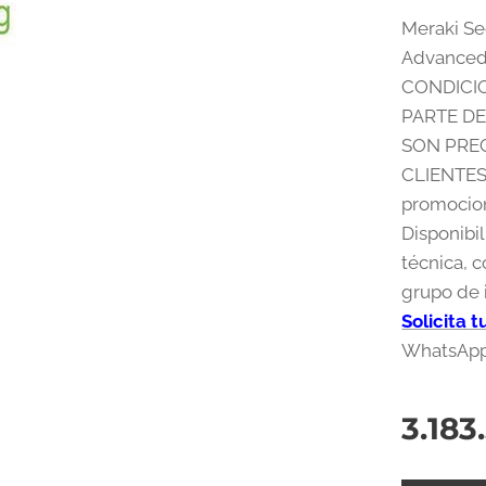
Meraki S
Advanced 
CONDICIO
PARTE D
SON PREC
CLIENTES.
promocion
Disponibil
técnica, 
grupo de i
Solicita 
WhatsApp 
3.183