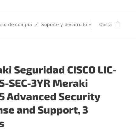
eso de compra
Soporte y desarrollo
Cesta
ki Seguridad CISCO LIC-
-SEC-3YR Meraki
 Advanced Security
nse and Support, 3
s