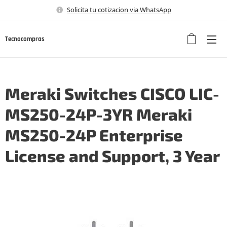
Solicita tu cotizacion via WhatsApp
Tecnocompras
Meraki Switches CISCO LIC-
MS250-24P-3YR Meraki
MS250-24P Enterprise
License and Support, 3 Year