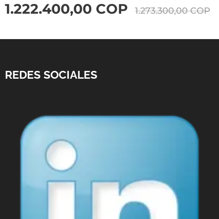
1.222.400,00
COP
1.273.300,00
COP
REDES SOCIALES