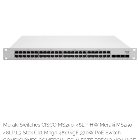
Meraki Switches CISCO MS250-48LP-HW Meraki MS250-
48LP L3 Stck Cld-Mngd 48x GigE 370W PoE Switch .