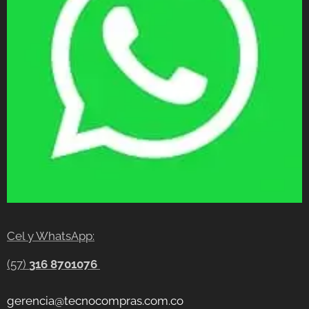
Cel y WhatsApp:
(57)
316 8701076
gerencia@tecnocompras.com.co