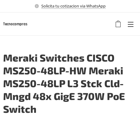
Solicita tu cotizacion via WhatsApp
Tecnocompras
Meraki Switches CISCO
MS250-48LP-HW Meraki
MS250-48LP L3 Stck Cld-
Mngd 48x GigE 370W PoE
Switch