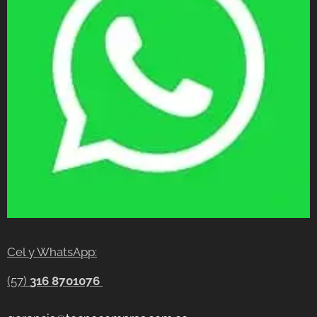
Cel y WhatsApp:
(57)
316 8701076