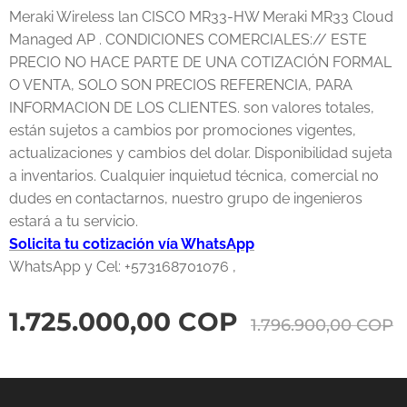
Meraki Wireless lan CISCO MR33-HW Meraki MR33 Cloud
Managed AP . CONDICIONES COMERCIALES:// ESTE
PRECIO NO HACE PARTE DE UNA COTIZACIÓN FORMAL
O VENTA, SOLO SON PRECIOS REFERENCIA, PARA
INFORMACION DE LOS CLIENTES. son valores totales,
están sujetos a cambios por promociones vigentes,
actualizaciones y cambios del dolar. Disponibilidad sujeta
a inventarios. Cualquier inquietud técnica, comercial no
dudes en contactarnos, nuestro grupo de ingenieros
estará a tu servicio.
Solicita tu cotización vía WhatsApp
WhatsApp y Cel: +573168701076 ,
1.725.000,00
COP
1.796.900,00
COP