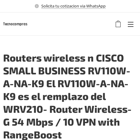
Solicita tu cotizacion via WhatsApp
Tecnocompras
Routers wireless n CISCO
SMALL BUSINESS RV110W-
A-NA-K9 El RV110W-A-NA-
K9 es el remplazo del
WRV210- Router Wireless-
G 54 Mbps / 10 VPN with
RangeBoost