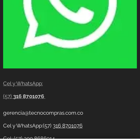
Cel y WhatsApp:
(57)
316 8701076
gerencia@tecnocompras.com.co
Cel y WhatsApp:(57)
316 8701076
Cel: (57) 300 8686914