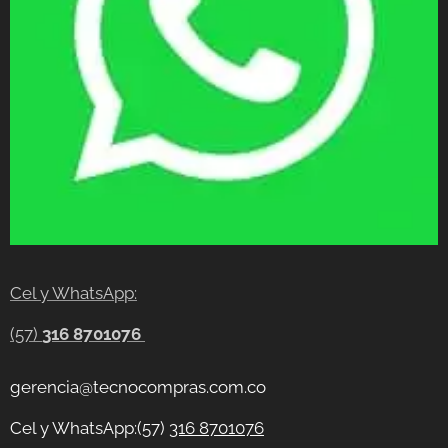
Cel y WhatsApp:
(57)
316 8701076
gerencia@tecnocompras.com.co
Cel y WhatsApp:(57)
316 8701076