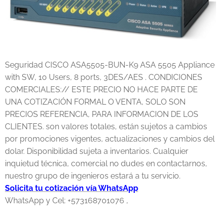
Seguridad CISCO ASA5505-BUN-K9 ASA 5505 Appliance
with SW, 10 Users, 8 ports, 3DES/AES . CONDICIONES
COMERCIALES:// ESTE PRECIO NO HACE PARTE DE
UNA COTIZACIÓN FORMAL O VENTA, SOLO SON
PRECIOS REFERENCIA, PARA INFORMACION DE LOS
CLIENTES. son valores totales, están sujetos a cambios
por promociones vigentes, actualizaciones y cambios del
dolar. Disponibilidad sujeta a inventarios. Cualquier
inquietud técnica, comercial no dudes en contactarnos,
nuestro grupo de ingenieros estará a tu servicio.
Solicita tu cotización vía WhatsApp
WhatsApp y Cel: +573168701076 ,