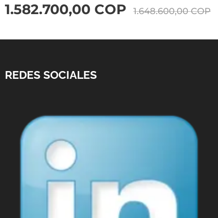
1.582.700,00
COP
1.648.600,00
COP
REDES SOCIALES