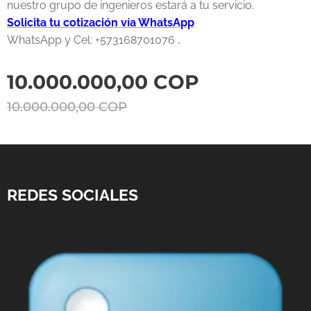
nuestro grupo de ingenieros estará a tu servicio.
Solicita tu cotización vía WhatsApp
WhatsApp y Cel: +573168701076 ,
10.000.000,00
COP
10.000.000,00
COP
REDES SOCIALES