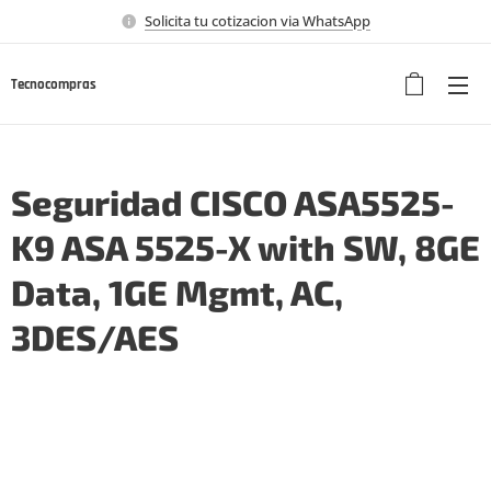
Solicita tu cotizacion via WhatsApp
Tecnocompras
Seguridad CISCO ASA5525-
K9 ASA 5525-X with SW, 8GE
Data, 1GE Mgmt, AC,
3DES/AES