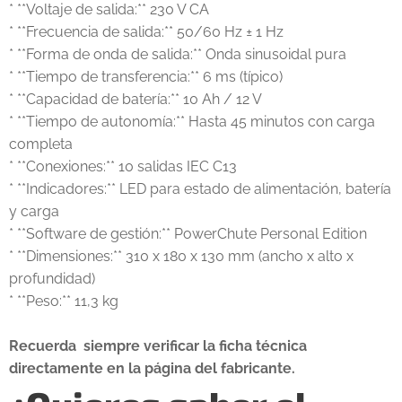
* **Voltaje de salida:** 230 V CA
* **Frecuencia de salida:** 50/60 Hz ± 1 Hz
* **Forma de onda de salida:** Onda sinusoidal pura
* **Tiempo de transferencia:** 6 ms (típico)
* **Capacidad de batería:** 10 Ah / 12 V
* **Tiempo de autonomía:** Hasta 45 minutos con carga
completa
* **Conexiones:** 10 salidas IEC C13
* **Indicadores:** LED para estado de alimentación, batería
y carga
* **Software de gestión:** PowerChute Personal Edition
* **Dimensiones:** 310 x 180 x 130 mm (ancho x alto x
profundidad)
* **Peso:** 11,3 kg
Recuerda siempre verificar la ficha técnica
directamente en la página del fabricante.