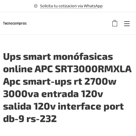
Solicita tu cotizacion via WhatsApp
Tecnocompras
Ups smart monófasicas
online APC SRT3000RMXLA
Apc smart-ups rt 2700w
3000va entrada 120v
salida 120v interface port
db-9 rs-232