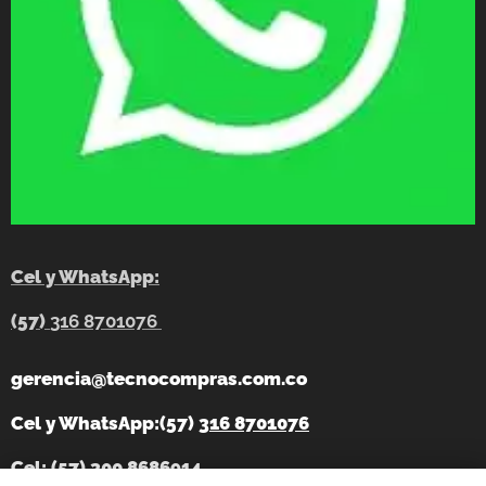
Cel y WhatsApp:
(57)
316 8701076
gerencia@tecnocompras.com.co
Cel y WhatsApp:(57)
316 8701076
Cel: (57) 300 8686914