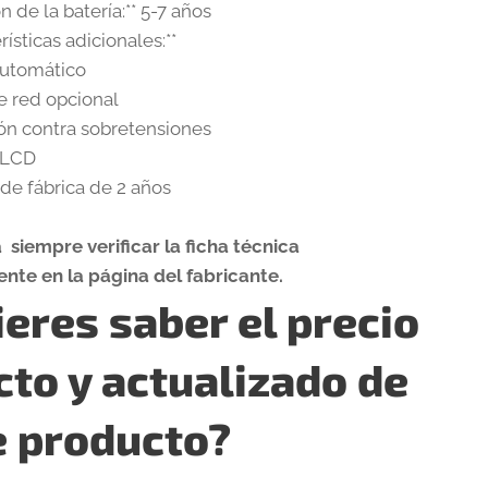
ón de la batería:** 5-7 años
erísticas adicionales:**
automático
de red opcional
ión contra sobretensiones
a LCD
 de fábrica de 2 años
siempre verificar la ficha técnica
nte en la página del fabricante.
eres saber el precio
cto y actualizado de
e producto?