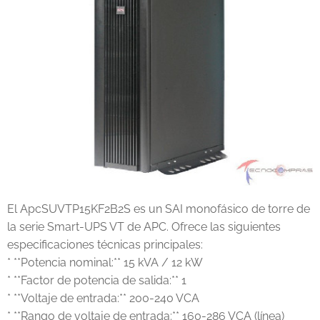
El ApcSUVTP15KF2B2S es un SAI monofásico de torre de
la serie Smart-UPS VT de APC. Ofrece las siguientes
especificaciones técnicas principales:
* **Potencia nominal:** 15 kVA / 12 kW
* **Factor de potencia de salida:** 1
* **Voltaje de entrada:** 200-240 VCA
* **Rango de voltaje de entrada:** 160-286 VCA (línea)