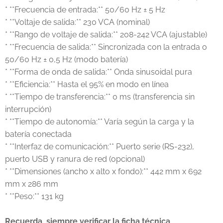
* **Frecuencia de entrada:** 50/60 Hz ± 5 Hz
* **Voltaje de salida:** 230 VCA (nominal)
* **Rango de voltaje de salida:** 208-242 VCA (ajustable)
* **Frecuencia de salida:** Sincronizada con la entrada o
50/60 Hz ± 0,5 Hz (modo batería)
* **Forma de onda de salida:** Onda sinusoidal pura
* **Eficiencia:** Hasta el 95% en modo en línea
* **Tiempo de transferencia:** 0 ms (transferencia sin
interrupción)
* **Tiempo de autonomía:** Varía según la carga y la
batería conectada
* **Interfaz de comunicación:** Puerto serie (RS-232),
puerto USB y ranura de red (opcional)
* **Dimensiones (ancho x alto x fondo):** 442 mm x 692
mm x 286 mm
* **Peso:** 131 kg
Recuerda siempre verificar la ficha técnica