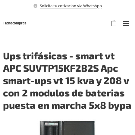
Solicita tu cotizacion via WhatsApp
Tecnocompras
Ups trifásicas - smart vt
APC SUVTP15KF2B2S Apc
smart-ups vt 15 kva y 208 v
con 2 modulos de baterias
puesta en marcha 5x8 bypa