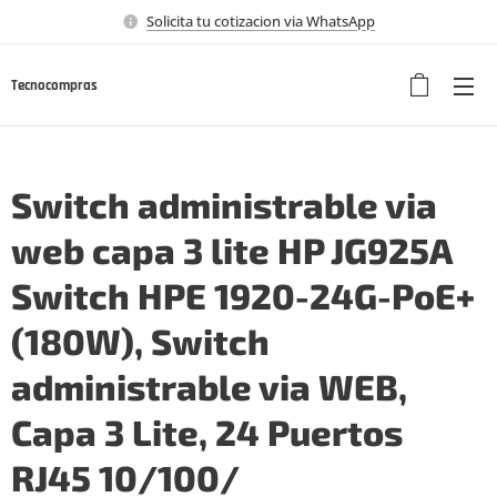
Solicita tu cotizacion via WhatsApp
Tecnocompras
Switch administrable via
web capa 3 lite HP JG925A
Switch HPE 1920-24G-PoE+
(180W), Switch
administrable via WEB,
Capa 3 Lite, 24 Puertos
RJ45 10/100/