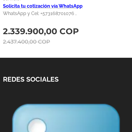
Solicita tu cotización vía WhatsApp
WhatsApp y Cel: +573168701076 ,
2.339.900,00
COP
2.437.400,00
COP
REDES SOCIALES