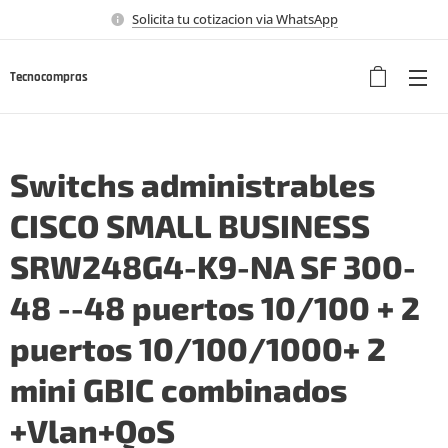
Solicita tu cotizacion via WhatsApp
Tecnocompras
Switchs administrables
CISCO SMALL BUSINESS
SRW248G4-K9-NA SF 300-
48 --48 puertos 10/100 + 2
puertos 10/100/1000+ 2
mini GBIC combinados
+Vlan+QoS