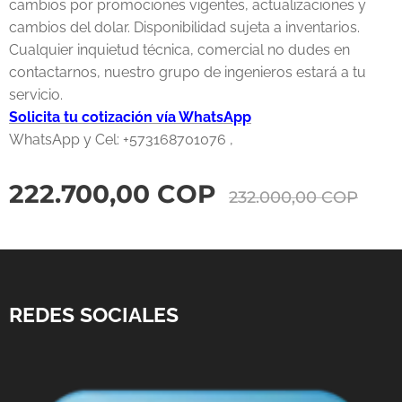
cambios por promociones vigentes, actualizaciones y
cambios del dolar. Disponibilidad sujeta a inventarios.
Cualquier inquietud técnica, comercial no dudes en
contactarnos, nuestro grupo de ingenieros estará a tu
servicio.
Solicita tu cotización vía WhatsApp
WhatsApp y Cel: +573168701076 ,
222.700,00
COP
232.000,00
COP
REDES SOCIALES