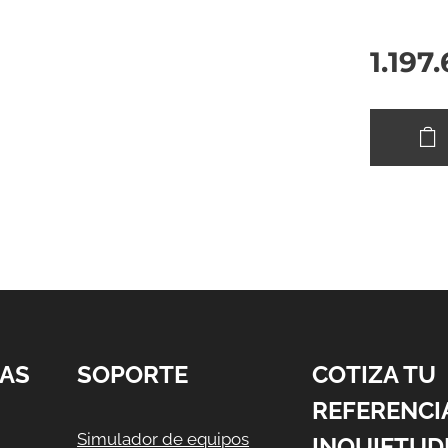
1.197
AS
SOPORTE
COTIZA TU
REFERENCI
Simulador de equipos
INQUIETUD