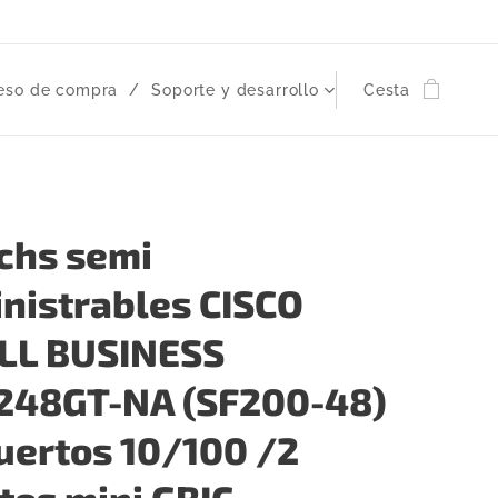
eso de compra
Soporte y desarrollo
Cesta
chs semi
nistrables CISCO
LL BUSINESS
48GT-NA (SF200-48)
uertos 10/100 /2