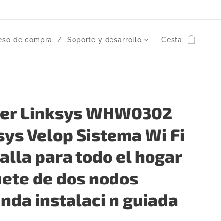
eso de compra
Soporte y desarrollo
Cesta
ter Linksys WHW0302
sys Velop Sistema Wi Fi
alla para todo el hogar
ete de dos nodos
anda instalaci n guiada