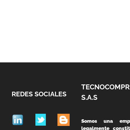
TECNOCOMPR
REDES SOCIALES
S.A.S
Somos una emp
legalmente constit