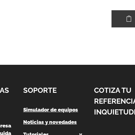
AS
SOPORTE
COTIZA TU
REFERENCI
Simulador de equipos
INQUIETUD
Noticias y novedades
resa
uida
Tutoriales y