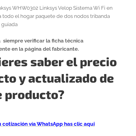
nksys WHW0302 Linksys Velop Sistema Wi Fi en
a todo el hogar paquete de dos nodos tribanda
n guiada
siempre verificar la ficha técnica
nte en la página del fabricante.
eres saber el precio
cto y actualizado de
e producto?
tu cotización vía WhatsApp has clic aqui