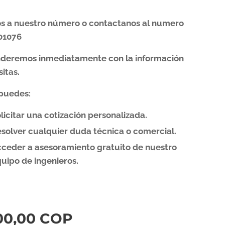
os a nuestro número o contactanos al numero
01076
nderemos inmediatamente con la información
itas.
puedes:
licitar una cotización personalizada.
solver cualquier duda técnica o comercial.
ceder a asesoramiento gratuito de nuestro
uipo de ingenieros.
00,00
COP