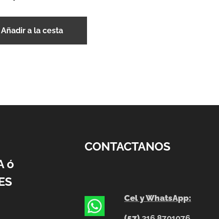
Añadir a la cesta
CONTACTANOS
A ó
ES
Cel y WhatsApp:
(57)
316 8701076