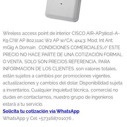
Wireless access point de interior CISCO AIR-AP3802I-A-
K9 CIW AP 802.11ac W2 AP w/CA; 4x4:3; Mod; Int Ant;
mGig A Domain . CONDICIONES COMERCIALES:// ESTE
PRECIO NO HACE PARTE DE UNA COTIZACIÓN FORMAL
O VENTA, SOLO SON PRECIOS REFERENCIA, PARA
INFORMACION DE LOS CLIENTES. son valores totales,
están sujetos a cambios por promociones vigentes,
actualizaciones y cambios del dolar. Disponibilidad sujeta
a inventarios. Cualquier inquietud técnica, comercial no
dudes en contactarnos, nuestro grupo de ingenieros
estará a tu servicio.
Solicita tu cotización vía WhatsApp
WhatsApp y Cel: +573168701076 ,