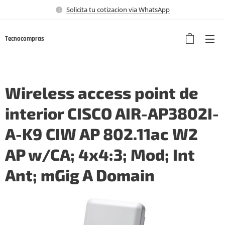
Solicita tu cotizacion via WhatsApp
Tecnocompras
Wireless access point de
interior CISCO AIR-AP3802I-
A-K9 CIW AP 802.11ac W2
AP w/CA; 4x4:3; Mod; Int
Ant; mGig A Domain