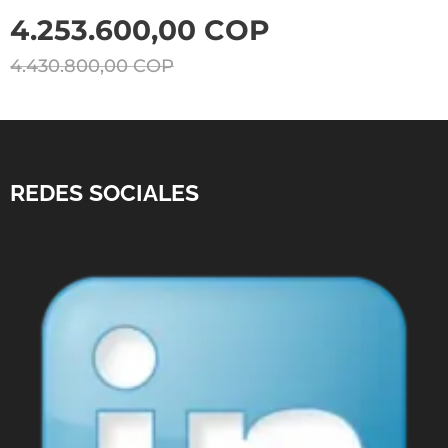
4.253.600,00
COP
4.430.800,00
COP
REDES SOCIALES